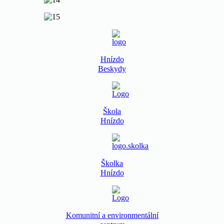
Hnízdo
Beskydy
Škola
Hnízdo
Školka
Hnízdo
Komunitní a environmentální